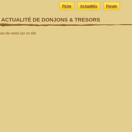
Fiche
Actualités
Forum
ACTUALITÉ DE DONJONS & TRESORS
 pas de news sur ce site