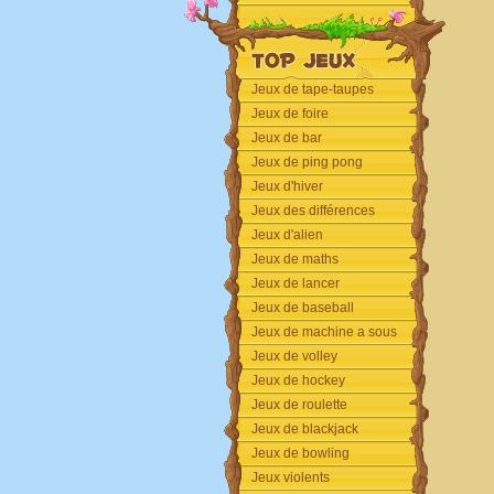
Jeux de tape-taupes
Jeux de foire
Jeux de bar
Jeux de ping pong
Jeux d'hiver
Jeux des différences
Jeux d'alien
Jeux de maths
Jeux de lancer
Jeux de baseball
Jeux de machine a sous
Jeux de volley
Jeux de hockey
Jeux de roulette
Jeux de blackjack
Jeux de bowling
Jeux violents