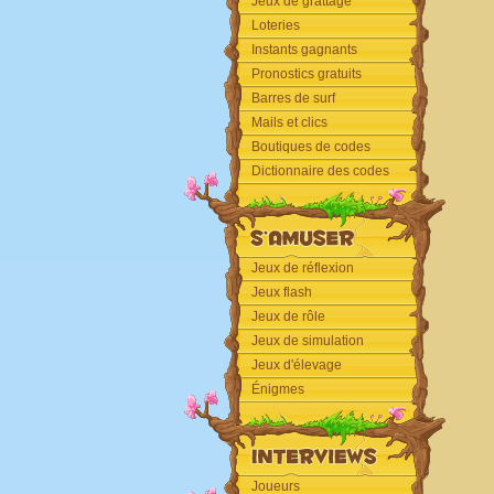
Jeux de grattage
Loteries
Instants gagnants
Pronostics gratuits
Barres de surf
Mails et clics
Boutiques de codes
Dictionnaire des codes
Jeux de réflexion
Jeux flash
Jeux de rôle
Jeux de simulation
Jeux d'élevage
Énigmes
Joueurs