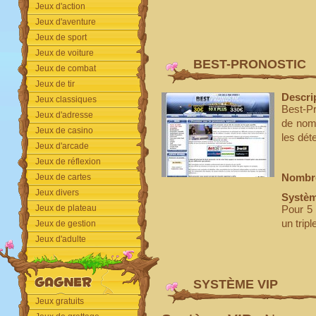
Jeux d'action
Jeux d'aventure
Jeux de sport
Jeux de voiture
BEST-PRONOSTIC
Jeux de combat
Jeux de tir
Descri
Jeux classiques
Best-Pr
Jeux d'adresse
de nom
Jeux de casino
les dét
Jeux d'arcade
Jeux de réflexion
Nombr
Jeux de cartes
Jeux divers
Systèm
Jeux de plateau
Pour 5 
un triple
Jeux de gestion
Jeux d'adulte
SYSTÈME VIP
Jeux gratuits