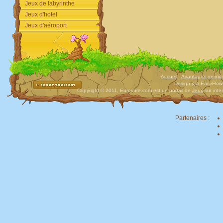
Jeux de labyrinthe
Jeux d'hotel
Jeux d'aéroport
Accueil
-
Avantages memb
Design par EasyFlow
Copyright © 2011, Eurovore.com est un portail de
Jeux
sur inter
Partenaires :