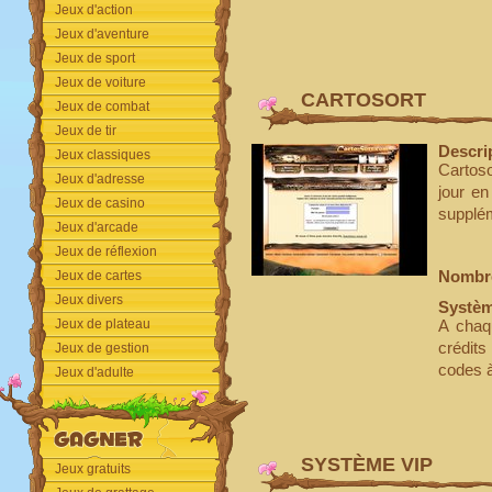
Jeux d'action
Jeux d'aventure
Jeux de sport
Jeux de voiture
CARTOSORT
Jeux de combat
Jeux de tir
Descri
Jeux classiques
Cartoso
Jeux d'adresse
jour en
Jeux de casino
supplém
Jeux d'arcade
Jeux de réflexion
Nombr
Jeux de cartes
Jeux divers
Systèm
Jeux de plateau
A chaqu
crédits
Jeux de gestion
codes à
Jeux d'adulte
SYSTÈME VIP
Jeux gratuits