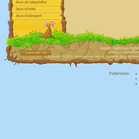
Jeux de labyrinthe
Jeux d'hotel
Jeux d'aéroport
Accueil
-
Avantages memb
Design par EasyFlow
Copyright © 2011, Eurovore.com est un portail de
Jeux
sur inter
Partenaires :