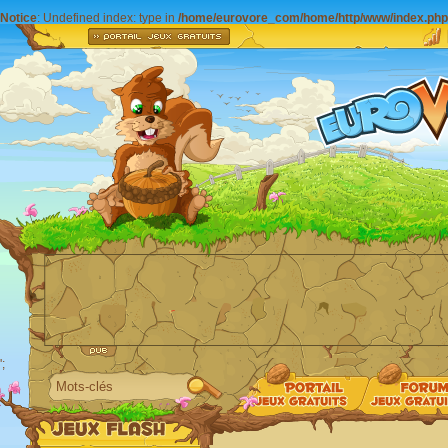
Notice
: Undefined index: type in
/home/eurovore_com/home/http/www/index.php
';