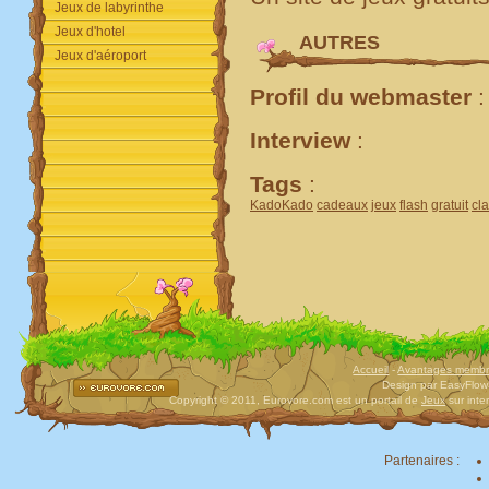
Jeux de labyrinthe
Jeux d'hotel
AUTRES
Jeux d'aéroport
Profil du webmaster
Interview
:
Tags
:
KadoKado
cadeaux
jeux
flash
gratuit
cl
Accueil
-
Avantages memb
Design par EasyFlow
Copyright © 2011, Eurovore.com est un portail de
Jeux
sur inter
Partenaires :