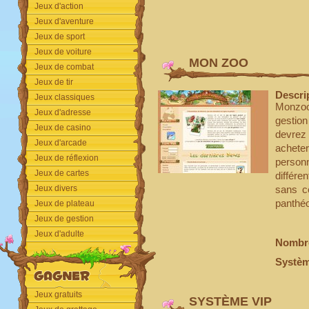
Jeux d'action
Jeux d'aventure
Jeux de sport
Jeux de voiture
MON ZOO
Jeux de combat
Jeux de tir
Descri
Jeux classiques
Monzoo
Jeux d'adresse
gestion
Jeux de casino
devrez
Jeux d'arcade
achete
Jeux de réflexion
personn
Jeux de cartes
différ
Jeux divers
sans ce
panthéo
Jeux de plateau
Jeux de gestion
Jeux d'adulte
Nombr
Systèm
Jeux gratuits
SYSTÈME VIP