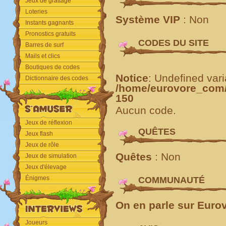
Jeux de grattage
Loteries
Système VIP
: Non
Instants gagnants
Pronostics gratuits
CODES DU SITE
Barres de surf
Mails et clics
Boutiques de codes
Notice
: Undefined vari
Dictionnaire des codes
/home/eurovore_com/
150
Aucun code.
Jeux de réflexion
QUÊTES
Jeux flash
Jeux de rôle
Quêtes
: Non
Jeux de simulation
Jeux d'élevage
Énigmes
COMMUNAUTÉ
On en parle sur Euro
Joueurs