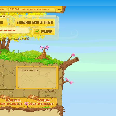
uits
758399 messages sur le forum
ue
-
Mot de passe oublié
Suivez-nous :