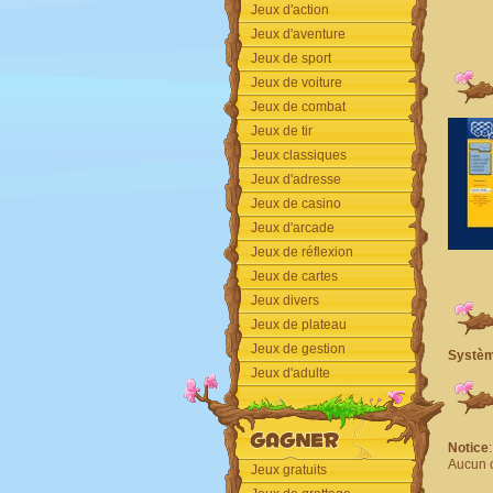
Jeux d'action
Jeux d'aventure
Jeux de sport
Jeux de voiture
Jeux de combat
Jeux de tir
Jeux classiques
Jeux d'adresse
Jeux de casino
Jeux d'arcade
Jeux de réflexion
Jeux de cartes
Jeux divers
Jeux de plateau
Jeux de gestion
Systèm
Jeux d'adulte
Notice
Aucun 
Jeux gratuits