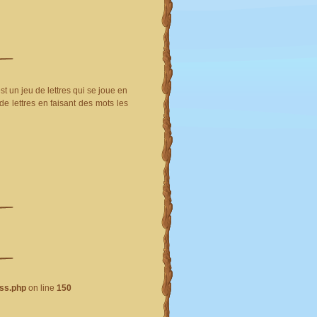
t un jeu de lettres qui se joue en
de lettres en faisant des mots les
ss.php
on line
150