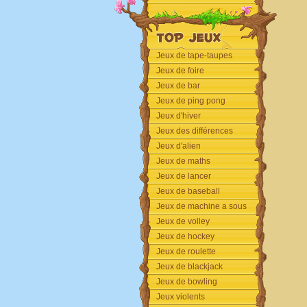
Jeux de tape-taupes
Jeux de foire
Jeux de bar
Jeux de ping pong
Jeux d'hiver
Jeux des différences
Jeux d'alien
Jeux de maths
Jeux de lancer
Jeux de baseball
Jeux de machine a sous
Jeux de volley
Jeux de hockey
Jeux de roulette
Jeux de blackjack
Jeux de bowling
Jeux violents