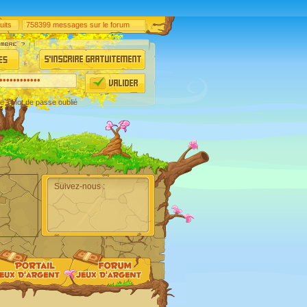
uits
758399 messages sur le forum
ue
-
Mot de passe oublié
Suivez-nous :