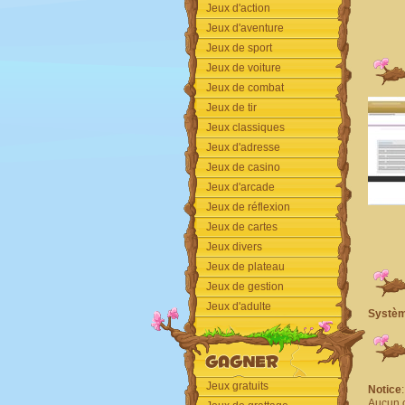
Jeux d'action
Jeux d'aventure
Jeux de sport
Jeux de voiture
Jeux de combat
Jeux de tir
Jeux classiques
Jeux d'adresse
Jeux de casino
Jeux d'arcade
Jeux de réflexion
Jeux de cartes
Jeux divers
Jeux de plateau
Jeux de gestion
Jeux d'adulte
Systèm
Jeux gratuits
Notice
Aucun 