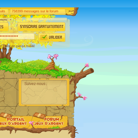
uits
758399 messages sur le forum
ue
-
Mot de passe oublié
Suivez-nous :