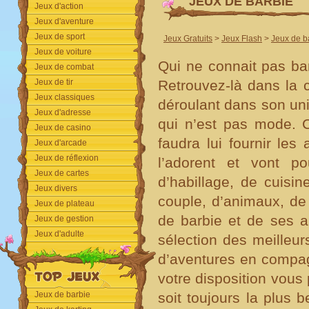
JEUX DE BARBIE
Jeux d'action
Jeux d'aventure
Jeux de sport
Jeux Gratuits
>
Jeux Flash
>
Jeux de b
Jeux de voiture
Qui ne connait pas bar
Jeux de combat
Jeux de tir
Retrouvez-là dans la 
Jeux classiques
déroulant dans son uni
Jeux d'adresse
qui n’est pas mode. C
Jeux de casino
faudra lui fournir les
Jeux d'arcade
Jeux de réflexion
l’adorent et vont 
Jeux de cartes
d’habillage, de cuisin
Jeux divers
couple, d’animaux, de
Jeux de plateau
de barbie et de ses a
Jeux de gestion
Jeux d'adulte
sélection des meilleu
d’aventures en compag
votre disposition vous 
Jeux de barbie
soit toujours la plus 