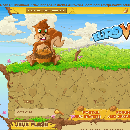
Notice
: Undefined index: nbpage in
/home/eurovore_com/home/http/www/modul
';