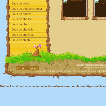
Jeux de boxe
Jeux de bubble shooter
Jeux de buggy
Monkey Hunt
Carniva
Jeux de chasse
Jeux de chat
Jeux de chevalier
Jeux de chevaux
Jeux de chien
Accueil
-
Avantages memb
Design par EasyFlow
Copyright © 2011, Eurovore.com est un portail de
Jeux
sur inter
Notice
: Undefined variable: return in
/home/eurovore_com/home/http/www/class