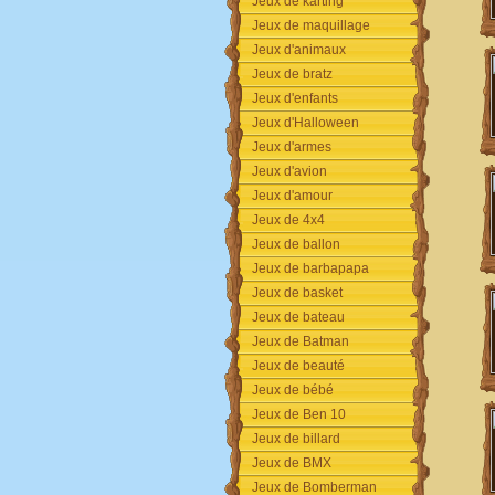
Jeux de karting
Jeux de maquillage
Jeux d'animaux
Jeux de bratz
Jeux d'enfants
Jeux d'Halloween
Jeux d'armes
Jeux d'avion
Jeux d'amour
Jeux de 4x4
Jeux de ballon
Jeux de barbapapa
Jeux de basket
Jeux de bateau
Jeux de Batman
Jeux de beauté
Jeux de bébé
Jeux de Ben 10
Jeux de billard
Jeux de BMX
Jeux de Bomberman