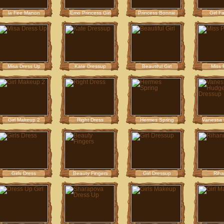
la Fee Manon
Emo Princess Girl
Princess Bonnie
Girl F
Misa Dress Up
Kate Dressup
Beautiful Girl
Miss 
Girl Makeup 2
Right Dress
Hermes Spring
Vanessa
Dre
Girls Dress
Beauty Fingers
Girl Dressup
Rih