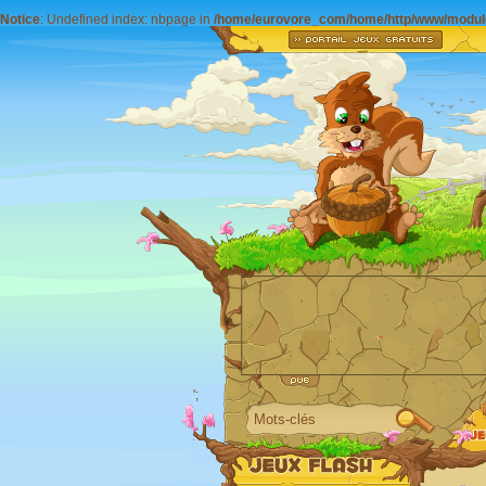
Notice
: Undefined index: nbpage in
/home/eurovore_com/home/http/www/modul
';