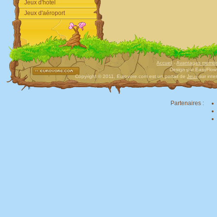
Jeux d'hotel
Jeux d'aéroport
Accueil
-
Avantages memb
Design par EasyFlow
Copyright © 2011, Eurovore.com est un portail de
Jeux
sur inter
Partenaires :