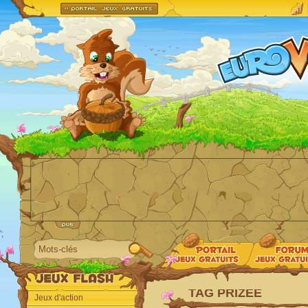
';
TAG PRIZEE
Jeux d'action