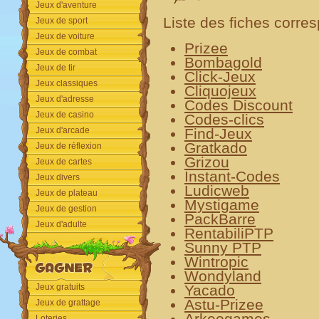
Jeux d'aventure
Liste des fiches corre
Jeux de sport
Jeux de voiture
Prizee
Jeux de combat
Bombagold
Jeux de tir
Click-Jeux
Jeux classiques
Cliquojeux
Jeux d'adresse
Codes Discount
Jeux de casino
Codes-clics
Jeux d'arcade
Find-Jeux
Gratkado
Jeux de réflexion
Grizou
Jeux de cartes
Instant-Codes
Jeux divers
Ludicweb
Jeux de plateau
Mystigame
Jeux de gestion
PackBarre
Jeux d'adulte
RentabiliPTP
Sunny PTP
Wintropic
Wondyland
Jeux gratuits
Yacado
Astu-Prizee
Jeux de grattage
Arkeogames
Loteries