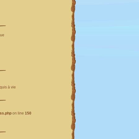
que
quis à vie
ss.php
on line
150