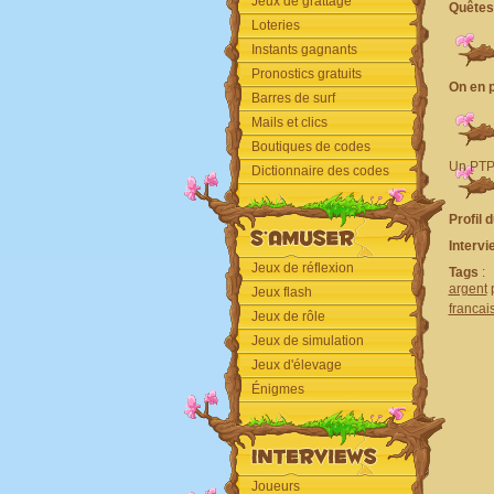
Jeux de grattage
Quêtes
Loteries
Instants gagnants
Pronostics gratuits
On en 
Barres de surf
Mails et clics
Boutiques de codes
Un PTP 
Dictionnaire des codes
Profil
Intervi
Jeux de réflexion
Tags
:
argent
Jeux flash
francai
Jeux de rôle
Jeux de simulation
Jeux d'élevage
Énigmes
Joueurs