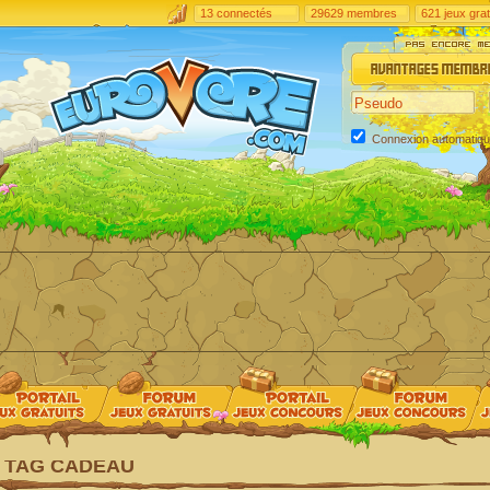
13 connectés
29629 membres
621
jeux grat
Connexion automatiq
TAG CADEAU