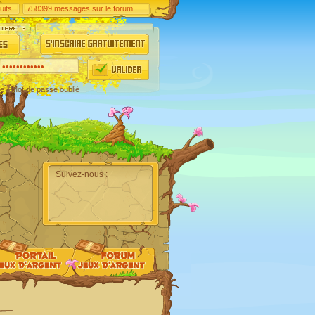
uits
758399 messages sur le forum
ue
-
Mot de passe oublié
Suivez-nous :