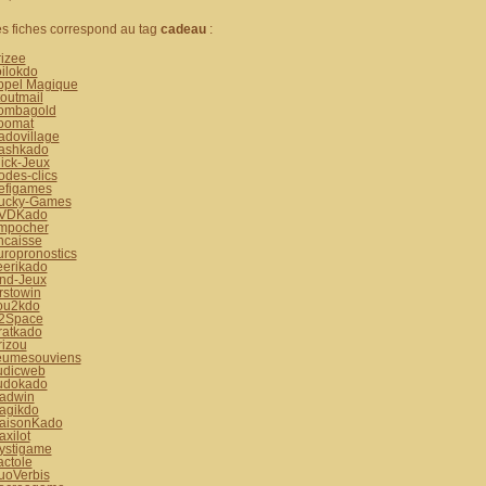
es fiches correspond au tag
cadeau
:
rizee
ilokdo
ppel Magique
outmail
ombagold
oomat
adovillage
ashkado
ick-Jeux
odes-clics
efigames
ucky-Games
VDKado
mpocher
ncaisse
uropronostics
eerikado
ind-Jeux
rstowin
ou2kdo
2Space
ratkado
rizou
eumesouviens
udicweb
udokado
adwin
agikdo
aisonKado
xilot
ystigame
actole
uoVerbis