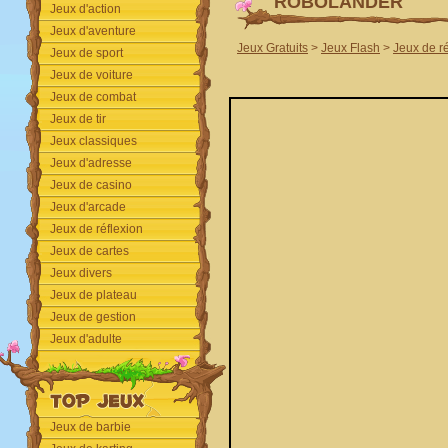
ROBOLANDER
Jeux d'action
Jeux d'aventure
Jeux Gratuits
>
Jeux Flash
>
Jeux de ré
Jeux de sport
Jeux de voiture
Jeux de combat
Jeux de tir
Jeux classiques
Jeux d'adresse
Jeux de casino
Jeux d'arcade
Jeux de réflexion
Jeux de cartes
Jeux divers
Jeux de plateau
Jeux de gestion
Jeux d'adulte
Jeux de barbie