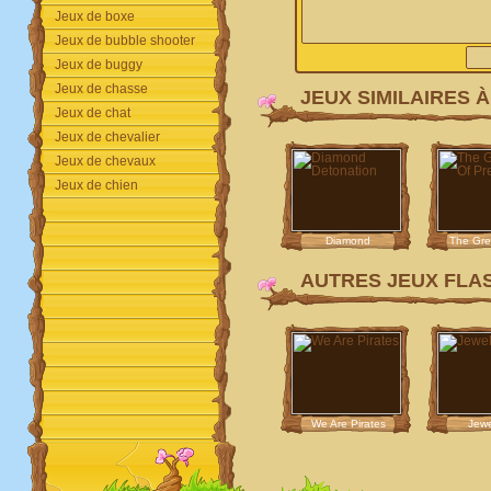
Jeux de boxe
Jeux de bubble shooter
Jeux de buggy
Jeux de chasse
JEUX SIMILAIRES 
Jeux de chat
Jeux de chevalier
Jeux de chevaux
Jeux de chien
Diamond
The Gre
Detonation
Pref
AUTRES JEUX FLA
We Are Pirates
Jew