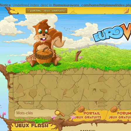
Notice
: Undefined index: desc in
/home/eurovore_com/home/http/www/index.ph
';