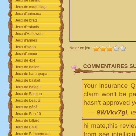
Jeux de karting
Jeux de maquillage
Jeux d'animaux
Jeux de bratz
Jeux d'enfants
Jeux d'Halloween
Jeux d'armes
Jeux d'avion
Notez ce jeu :
Jeux d'amour
Jeux de 4x4
COMMENTAIRES S
Jeux de ballon
Jeux de barbapapa
Jeux de basket
Your insurance Q
Jeux de bateau
claim won't be pai
Jeux de Batman
Jeux de beauté
hasn't approved y
Jeux de bébé
—
9WVkv7gl
, l
Jeux de Ben 10
Jeux de billard
hi mate,this revi
Jeux de BMX
from see intellic
Jeux de Bomberman