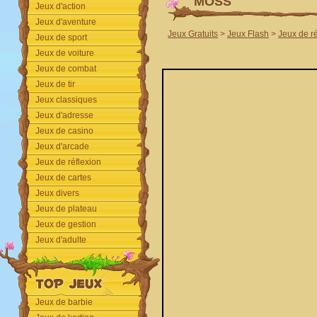
MOSS
Jeux d'action
Jeux d'aventure
Jeux Gratuits
>
Jeux Flash
>
Jeux de ré
Jeux de sport
Jeux de voiture
Jeux de combat
Jeux de tir
Jeux classiques
Jeux d'adresse
Jeux de casino
Jeux d'arcade
Jeux de réflexion
Jeux de cartes
Jeux divers
Jeux de plateau
Jeux de gestion
Jeux d'adulte
Jeux de barbie