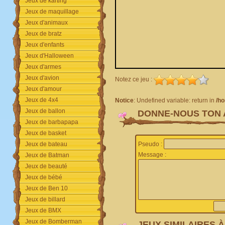
Jeux de karting
Jeux de maquillage
Jeux d'animaux
Jeux de bratz
Jeux d'enfants
Jeux d'Halloween
Jeux d'armes
Jeux d'avion
Notez ce jeu :
Jeux d'amour
Jeux de 4x4
Notice
: Undefined variable: return in
/h
Jeux de ballon
DONNE-NOUS TON 
Jeux de barbapapa
Jeux de basket
Jeux de bateau
Pseudo :
Message :
Jeux de Batman
Jeux de beauté
Jeux de bébé
Jeux de Ben 10
Jeux de billard
Jeux de BMX
Jeux de Bomberman
JEUX SIMILAIRES 