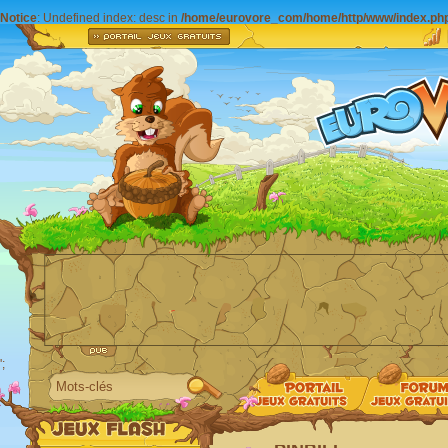
Notice
: Undefined index: desc in
/home/eurovore_com/home/http/www/index.ph
';