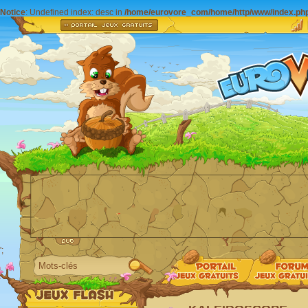
Notice
: Undefined index: desc in
/home/eurovore_com/home/http/www/index.ph
';