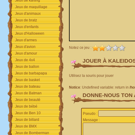
Jeux de karting
Jeux de maquillage
Jeux d'animaux
Jeux de bratz
Jeux d'enfants
Jeux d'Halloween
Jeux d'armes
Jeux d'avion
Notez ce jeu :
Jeux d'amour
Jeux de 4x4
JOUER À KALEIDO
Jeux de ballon
Jeux de barbapapa
Utilisez la souris pour jouer
Jeux de basket
Jeux de bateau
Notice
: Undefined variable: return in
/h
Jeux de Batman
DONNE-NOUS TON 
Jeux de beauté
Jeux de bébé
Jeux de Ben 10
Pseudo :
Jeux de billard
Message :
Jeux de BMX
Jeux de Bomberman