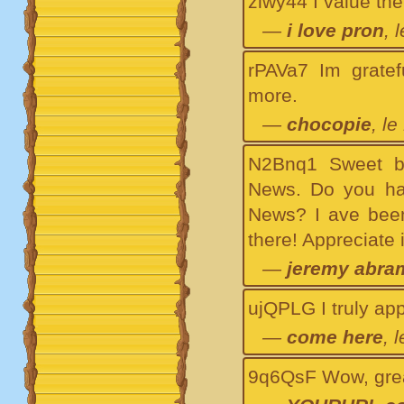
zlwy44 I value th
—
i love pron
, 
rPAVa7 Im gratef
more.
—
chocopie
, l
N2Bnq1 Sweet bl
News. Do you hav
News? I ave been 
there! Appreciate i
—
jeremy abra
ujQPLG I truly app
—
come here
, 
9q6QsF Wow, grea