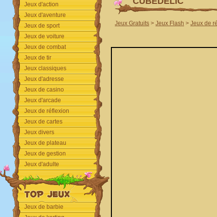
CUBEDELIC
Jeux d'action
Jeux d'aventure
Jeux Gratuits
>
Jeux Flash
>
Jeux de ré
Jeux de sport
Jeux de voiture
Jeux de combat
Jeux de tir
Jeux classiques
Jeux d'adresse
Jeux de casino
Jeux d'arcade
Jeux de réflexion
Jeux de cartes
Jeux divers
Jeux de plateau
Jeux de gestion
Jeux d'adulte
Jeux de barbie