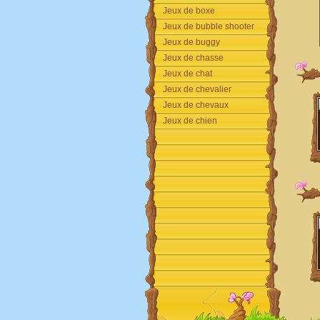
Jeux de boxe
Jeux de bubble shooter
Jeux de buggy
Jeux de chasse
Jeux de chat
Jeux de chevalier
Jeux de chevaux
Jeux de chien