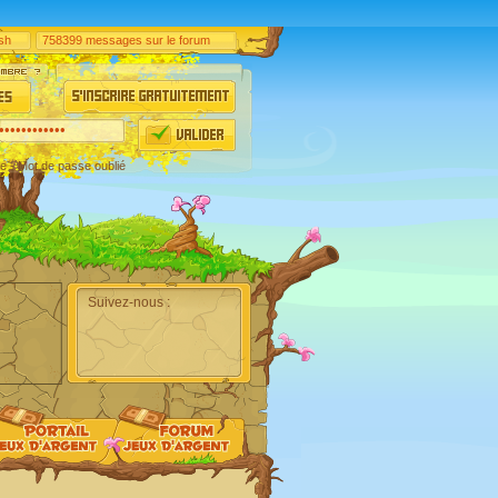
ash
758399 messages sur le forum
ue
-
Mot de passe oublié
Suivez-nous :