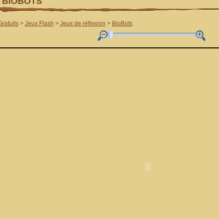
BIOBOTS
ratuits
>
Jeux Flash
>
Jeux de réflexion
>
BioBots