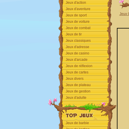
Jeux d'action
Jeux d'aventure
Jeux G
Jeux de sport
Jeux de voiture
Jeux de combat
Jeux de tir
Jeux classiques
Jeux d'adresse
Jeux de casino
Jeux d'arcade
Jeux de réflexion
Jeux de cartes
Jeux divers
Jeux de plateau
Jeux de gestion
Jeux d'adulte
Jeux de barbie