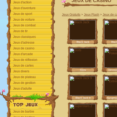
JEUX DE CASINO
Jeux d'action
Jeux d'aventure
Jeux de sport
Jeux Gratuits
>
Jeux Flash
>
Jeux de c
Jeux de voiture
Jeux de combat
Jeux de tir
Jeux classiques
Black Jack
Blac
Jeux d'adresse
Jeux de casino
Jeux d'arcade
Jeux de réflexion
Jeux de cartes
Slots
Dinosa
Jeux divers
G
Jeux de plateau
Jeux de gestion
Jeux d'adulte
Black Jack 9
Hangma
Jeux de barbie