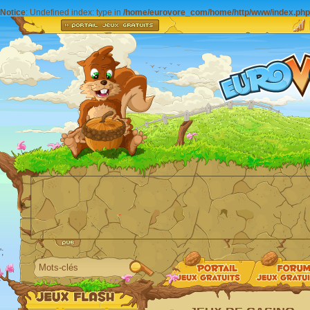
Notice
: Undefined index: type in
/home/eurovore_com/home/http/www/index.php
';