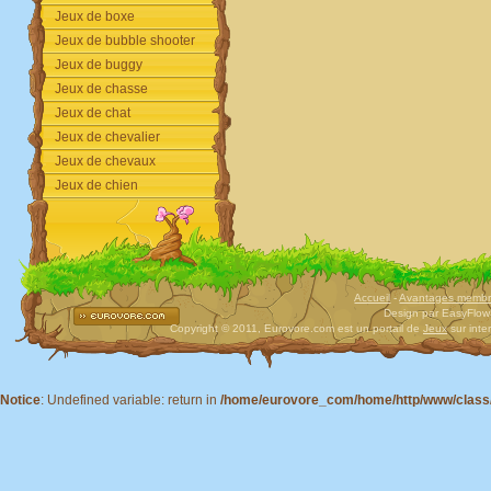
Jeux de boxe
Jeux de bubble shooter
Jeux de buggy
Jeux de chasse
Jeux de chat
Jeux de chevalier
Jeux de chevaux
Jeux de chien
Accueil
-
Avantages memb
Design par EasyFlow
Copyright © 2011, Eurovore.com est un portail de
Jeux
sur inter
Notice
: Undefined variable: return in
/home/eurovore_com/home/http/www/class