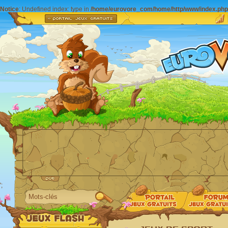
Notice
: Undefined index: type in
/home/eurovore_com/home/http/www/index.php
';