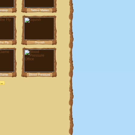
ressup
Tattoo Maker
the Fly
Squish
 Game
Blood Pressure
Office
→