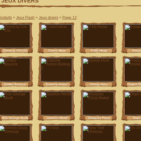
JEUX DIVERS
ratuits
>
Jeux Flash
>
Jeux divers
>
Page 12
DressUp Chi-Chi
Cutest Meal
O My Head
Estat
Smiley Bounce
Extreme Action
Gossip Hunt
Project 
Boiling 2
Kl
Rob George Bush
Jasmins World
Shaquita Pizza
Draw 
Maker