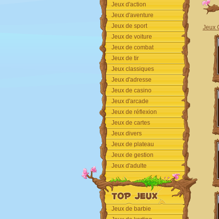
Jeux d'action
Jeux d'aventure
Jeux de sport
Jeux G
Jeux de voiture
Jeux de combat
Jeux de tir
Jeux classiques
Jeux d'adresse
Jeux de casino
Jeux d'arcade
Jeux de réflexion
Jeux de cartes
Jeux divers
Jeux de plateau
Jeux de gestion
Jeux d'adulte
Jeux de barbie