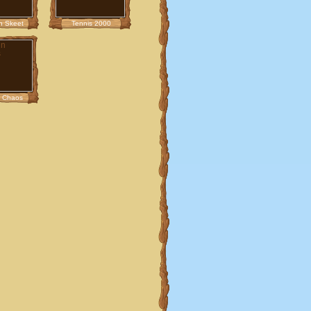
n Skeet
Tennis 2000
n Chaos