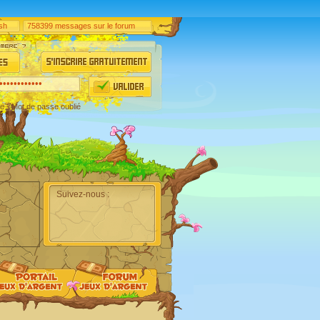
ash
758399 messages sur le forum
ue
-
Mot de passe oublié
Suivez-nous :