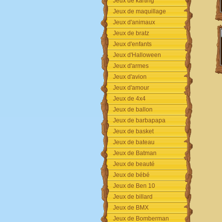
Jeux de karting
Jeux de maquillage
Jeux d'animaux
Jeux de bratz
Jeux d'enfants
Jeux d'Halloween
Jeux d'armes
Jeux d'avion
Jeux d'amour
Jeux de 4x4
Jeux de ballon
Jeux de barbapapa
Jeux de basket
Jeux de bateau
Jeux de Batman
Jeux de beauté
Jeux de bébé
Jeux de Ben 10
Jeux de billard
Jeux de BMX
Jeux de Bomberman