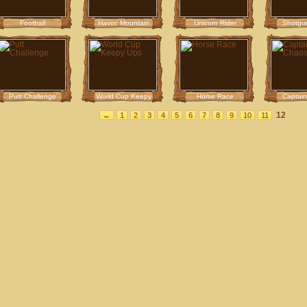
Football
Havoc Mountain
Unicorn Rider
Shotgu
Extravaganza
Putt Challenge
World Cup Keepy
Horse Race
Captai
Ups
12
←
1
2
3
4
5
6
7
8
9
10
11