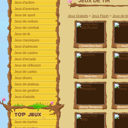
JEUX DE TIR
Jeux d'action
Jeux d'aventure
Jeux de sport
Jeux Gratuits
>
Jeux Flash
>
Jeux de ti
Jeux de voiture
Jeux de combat
Jeux de tir
Jeux classiques
Celebrities Get
Bug
Jeux d'adresse
Punkd
Jeux de casino
Jeux d'arcade
Jeux de réflexion
Jeux de cartes
Blast Em
Pengui
Jeux divers
Jeux de plateau
Jeux de gestion
Jeux d'adulte
Heavy Weapons
Brother
Jeux de barbie