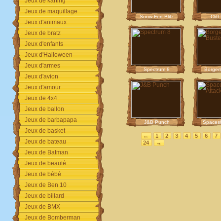
Jeux de karting
Jeux de maquillage
Snow Fort Blitz
Cliff
Jeux d'animaux
Jeux de bratz
Jeux d'enfants
Jeux d'Halloween
Jeux d'armes
Spectrum 8
Borgerl
Jeux d'avion
Jeux d'amour
Jeux de 4x4
Jeux de ballon
Jeux de barbapapa
J&B Punch
Spacesh
Jeux de basket
←
1
2
3
4
5
6
7
Jeux de bateau
24
→
Jeux de Batman
Jeux de beauté
Jeux de bébé
Jeux de Ben 10
Jeux de billard
Jeux de BMX
Jeux de Bomberman