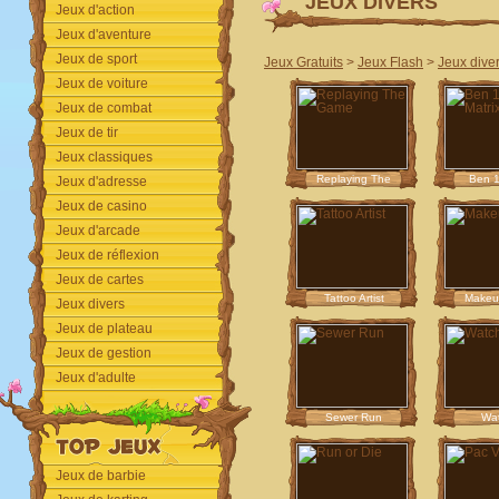
JEUX DIVERS
Jeux d'action
Jeux d'aventure
Jeux de sport
Jeux Gratuits
>
Jeux Flash
>
Jeux dive
Jeux de voiture
Jeux de combat
Jeux de tir
Jeux classiques
Replaying The
Ben 
Jeux d'adresse
Game
Ma
Jeux de casino
Jeux d'arcade
Jeux de réflexion
Jeux de cartes
Tattoo Artist
Makeu
Jeux divers
Jeux de plateau
Jeux de gestion
Jeux d'adulte
Sewer Run
Wat
Jeux de barbie