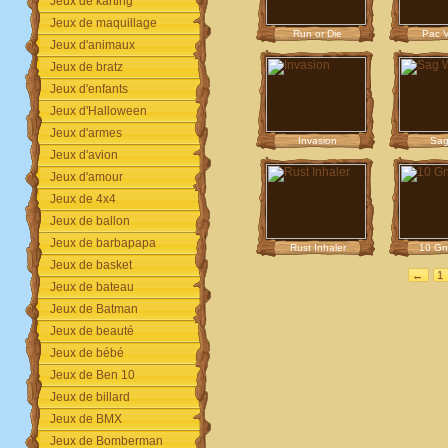
Jeux de karting
Jeux de maquillage
Run or Die
Pac V
Jeux d'animaux
Jeux de bratz
Jeux d'enfants
Jeux d'Halloween
Jeux d'armes
Invasion
Sag
Jeux d'avion
Jeux d'amour
Jeux de 4x4
Jeux de ballon
Jeux de barbapapa
Rust Inhaler
10 G
Jeux de basket
←
1
Jeux de bateau
Jeux de Batman
Jeux de beauté
Jeux de bébé
Jeux de Ben 10
Jeux de billard
Jeux de BMX
Jeux de Bomberman