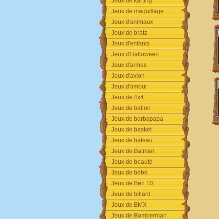
Jeux de karting
Jeux de maquillage
Jeux d'animaux
Jeux de bratz
Jeux d'enfants
Jeux d'Halloween
Jeux d'armes
Jeux d'avion
Jeux d'amour
Jeux de 4x4
Jeux de ballon
Jeux de barbapapa
Jeux de basket
Jeux de bateau
Jeux de Batman
Jeux de beauté
Jeux de bébé
Jeux de Ben 10
Jeux de billard
Jeux de BMX
Jeux de Bomberman