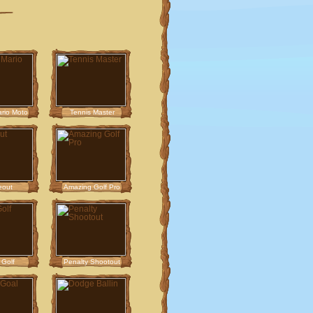
rio Moto
Tennis Master
eout
Amazing Golf Pro
 Golf
Penalty Shootout