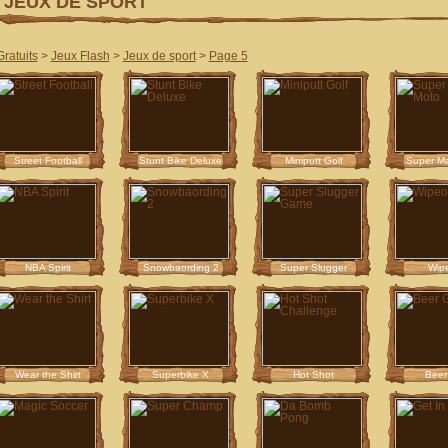
JEUX DE SPORT
ratuits
>
Jeux Flash
>
Jeux de sport
>
Page 5
Street Football
Stunt Bike Deluxe
Miniputt Golf
Super Ma
NBA Spirit
Snowbaording 2
Super Slugger
Wip
Game
Wear the Shirt
Superbike X
Hot Shot
Beer
Challenge