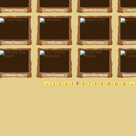
Magic Soccer
Super Champ
Da Bomb Pong
Get I
Risky Rider 2
Vollet Ball
Table Footie
Bmx Pr
Ultimate Dog
The Football
Motor Bike Mania
Brown Co
Racer
Madness
5
←
1
2
3
4
6
7
8
9
10
11
12
→