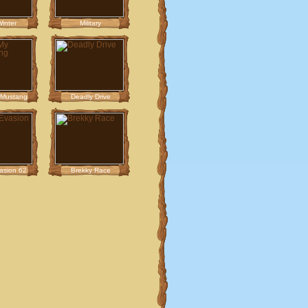
inter
Military
lenge
Monstertruck
 Mustang
Deadly Drive
asion 62
Brekky Race