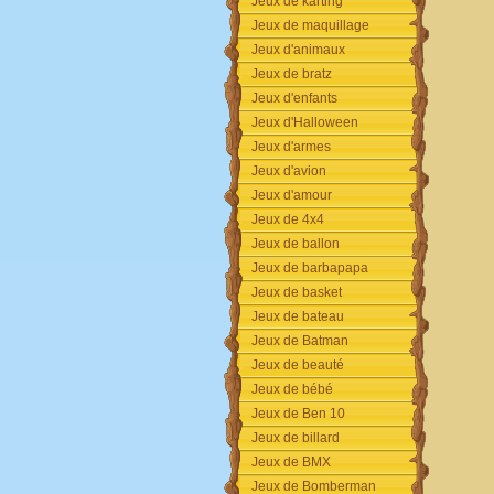
Jeux de karting
Jeux de maquillage
Jeux d'animaux
Jeux de bratz
Jeux d'enfants
Jeux d'Halloween
Jeux d'armes
Jeux d'avion
Jeux d'amour
Jeux de 4x4
Jeux de ballon
Jeux de barbapapa
Jeux de basket
Jeux de bateau
Jeux de Batman
Jeux de beauté
Jeux de bébé
Jeux de Ben 10
Jeux de billard
Jeux de BMX
Jeux de Bomberman