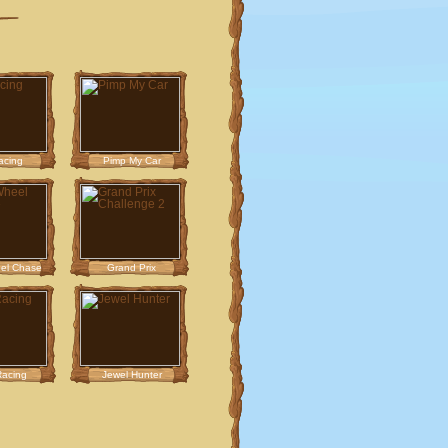
acing
Pimp My Car
el Chase
Grand Prix
Challenge 2
acing
Jewel Hunter