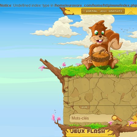
Notice
: Undefined index: type in
/home/eurovore_com/home/http/www/index.php
';