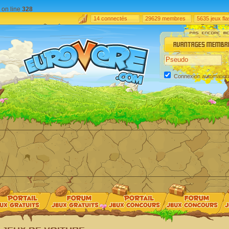
on line
328
14 connectés
29629 membres
5635
jeux fl
Connexion automatiq